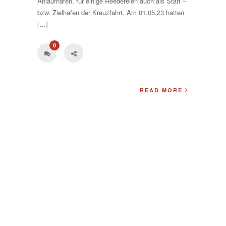
Anlaufhafen, für einige Reedereien auch als Start –
bzw. Zielhafen der Kreuzfahrt. Am 01.05.23 hatten
[…]
0
READ MORE