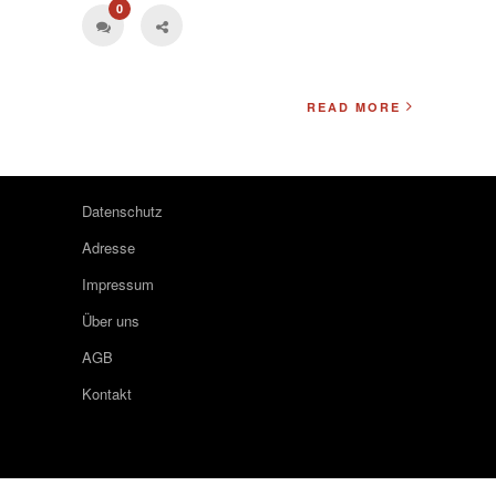
0
READ MORE
Datenschutz
Adresse
Impressum
Über uns
AGB
Kontakt