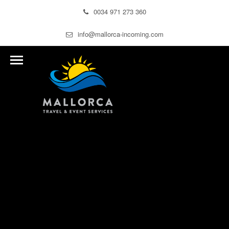
0034 971 273 360
info@mallorca-incoming.com