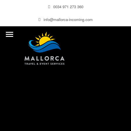
0034 971 273 360
info@mallorca-incoming.com