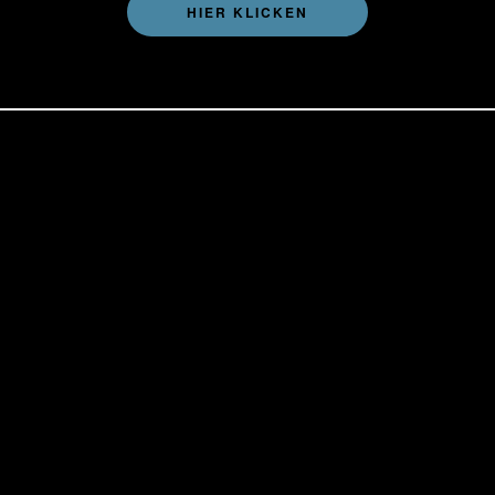
HIER KLICKEN
Über uns
AGB
Kontakt