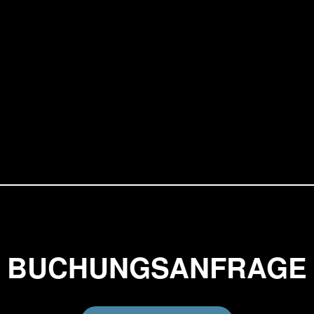
ücke finden Sie auch auf
Instagram >>>
BUCHUNGSANFRAGE