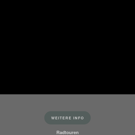
WEITERE INFO
Radtouren