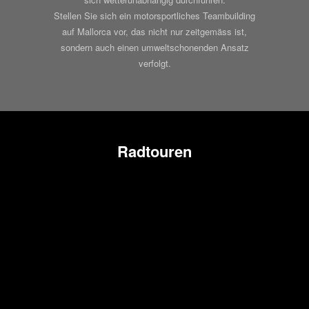
Stellen Sie sich ein motorsportliches Teambuilding
auf Mallorca vor, das nicht nur zeitgemäss ist,
sondern auch einen umweltschonenden Ansatz
verfolgt.
Radtouren