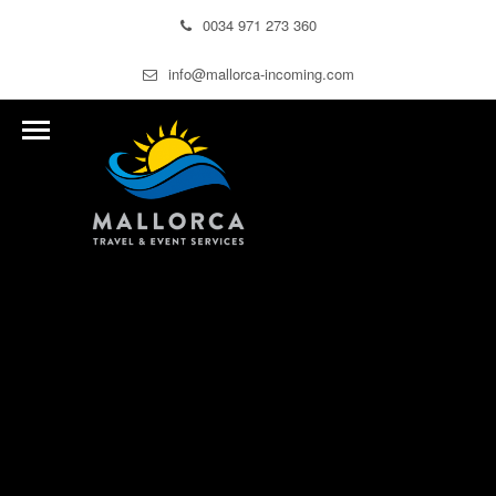
0034 971 273 360
info@mallorca-incoming.com