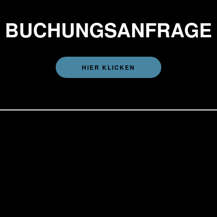
BUCHUNGSANFRAGE
HIER KLICKEN
Über uns
AGB