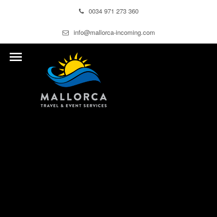
0034 971 273 360
info@mallorca-incoming.com