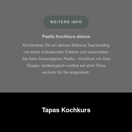
WEITERE INFO
Paella Kochkurs deluxe
Kombinieren Sie ein aktives Mallorca Teambuilding
mit einem kulinarischen Erlebnis und veranstalten
Sie Ihren firmeneigenen Paella – Kochkurs mit Ihrer
Gruppe, landestypisch rustikal auf einer Finca
exclusiv für Sie angemietet.
Tapas Kochkurs