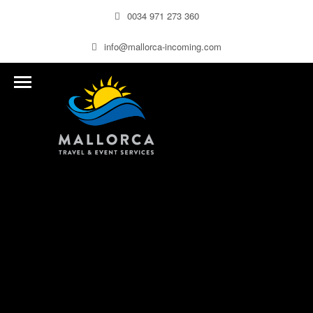
0034 971 273 360
info@mallorca-incoming.com