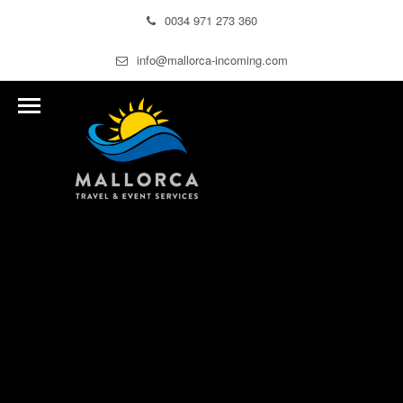
0034 971 273 360
info@mallorca-incoming.com