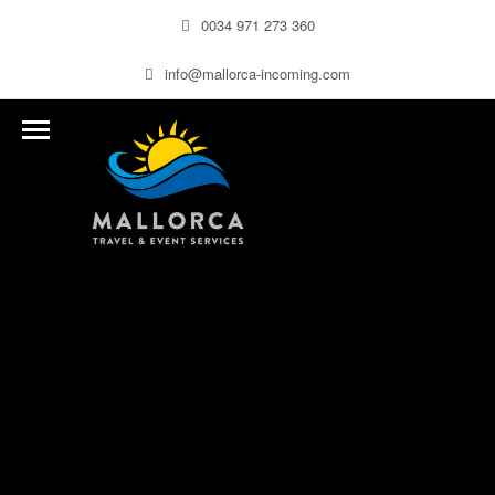
0034 971 273 360
info@mallorca-incoming.com