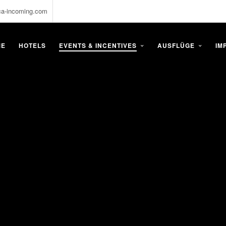
ca-incoming.com
ME
HOTELS
EVENTS & INCENTIVES
AUSFLÜGE
IM