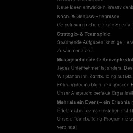
Neue Ideen entwickeln, kreativ den
Koch- & Genuss-Erlebnisse
Gemeinsam kochen, lokale Speziali
Strategie- & Teamspiele
Spannende Aufgaben, knifflige Her
Zusammenarbeit.
Massgeschneiderte Konzepte sta
Jedes Unternehmen ist anders. Desh
Wir planen Ihr Teambuilding auf Ma
Führungsteams bis hin zu grossen 
Unser Anspruch: perfekte Organisat
Mehr als ein Event – ein Erlebnis
Erfolgreiche Teams entstehen nich
Unsere Teambuilding-Programme sch
verbindet.