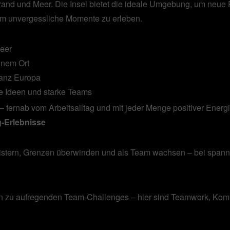
trand und Meer. Die Insel bietet die ideale Umgebung, um neue 
m unvergessliche Momente zu erleben.
Meer
inem Ort
ganz Europa
e Ideen und starke Teams
 fernab vom Arbeitsalltag und mit jeder Menge positiver Energi
g-Erlebnisse
ern, Grenzen überwinden und als Team wachsen – bei spannen
in zu aufregenden Team-Challenges – hier sind Teamwork, Ko