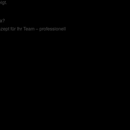
igt.
ca?
ept für Ihr Team – professionell