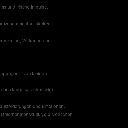
ms und frische Impulse.
eamzusammenhalt stärken.
unikation, Vertrauen und
ingungen – von kleinen
 noch lange sprechen wird.
rausforderungen und Emotionen.
e Unternehmenskultur, die Menschen