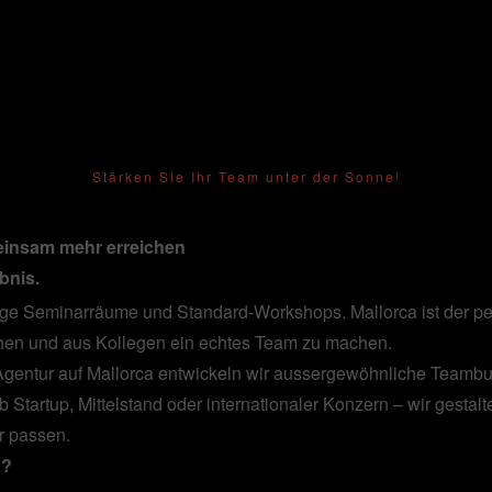
Teambuilding auf Mallorca
Stärken Sie Ihr Team unter der Sonne!
einsam mehr erreichen
bnis.
lige Seminarräume und Standard-Workshops. Mallorca ist der p
chen und aus Kollegen ein echtes Team zu machen.
Agentur auf Mallorca entwickeln wir aussergewöhnliche Teambui
 Startup, Mittelstand oder internationaler Konzern – wir gestalt
r passen.
a?