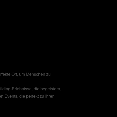
erfekte Ort, um Menschen zu
lding-Erlebnisse, die begeistern,
en Events, die perfekt zu Ihren