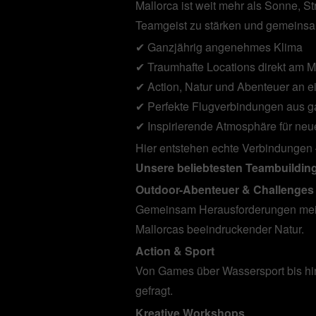
Mallorca ist weit mehr als Sonne, S
Teamgeist zu stärken und gemeinsa
✔ Ganzjährig angenehmes Klima
✔ Traumhafte Locations direkt am 
✔ Action, Natur und Abenteuer an e
✔ Perfekte Flugverbindungen aus 
✔ Inspirierende Atmosphäre für neu
Hier entstehen echte Verbindungen –
Unsere beliebtesten Teambuildin
Outdoor-Abenteuer & Challenges
Gemeinsam Herausforderungen meist
Mallorcas beeindruckender Natur.
Action & Sport
Von Games über Wassersport bis h
gefragt.
Kreative Workshops