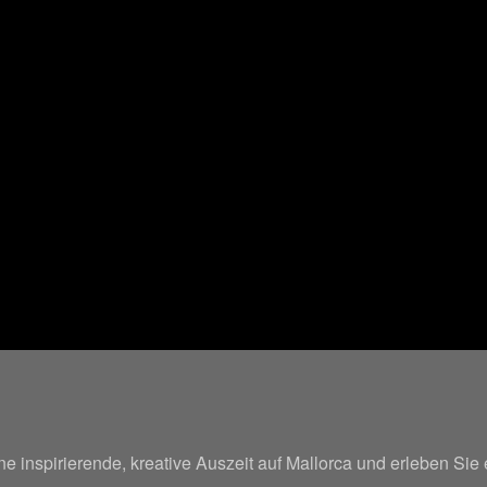
 inspirierende, kreative Auszeit auf Mallorca und erleben Sie