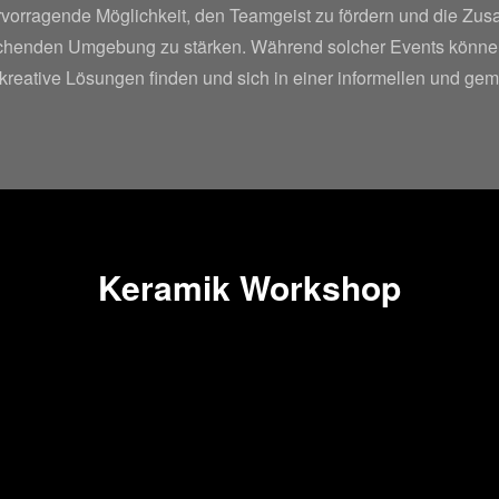
ervorragende Möglichkeit, den Teamgeist zu fördern und die Zu
rechenden Umgebung zu stärken. Während solcher Events könn
 kreative Lösungen finden und sich in einer informellen und ge
Keramik Workshop