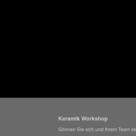
Keramik Workshop
Gönnen Sie sich und Ihrem Team eine