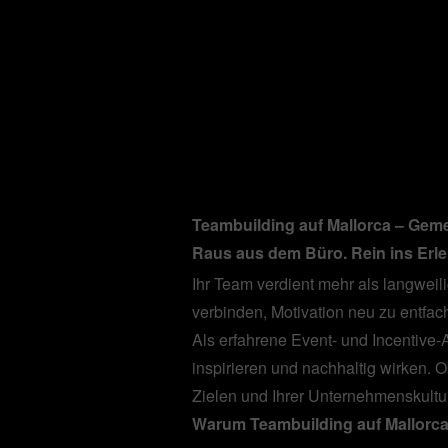
Teambuilding auf Mallorca – Gem
Raus aus dem Büro. Rein ins Erle
Ihr Team verdient mehr als langwei
verbinden, Motivation neu zu entfa
Als erfahrene Event- und Incentive-
inspirieren und nachhaltig wirken. Ob
Zielen und Ihrer Unternehmenskultu
Warum Teambuilding auf Mallorc