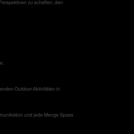
Perspektiven zu schaffen, den
e.
den Outdoor-Aktivitäten in
mmunikation und jede Menge Spass