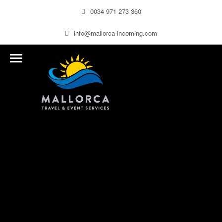
0034 971 273 360
info@mallorca-incoming.com