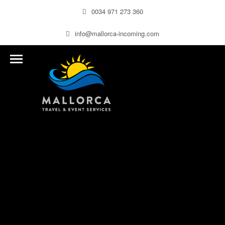
0034 971 273 360
info@mallorca-incoming.com