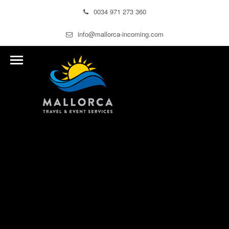
0034 971 273 360
info@mallorca-incoming.com