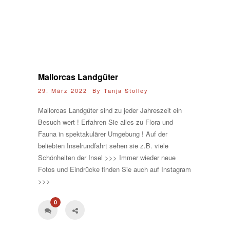
Mallorcas Landgüter
29. März 2022 By
Tanja Stolley
Mallorcas Landgüter sind zu jeder Jahreszeit ein
Besuch wert ! Erfahren Sie alles zu Flora und
Fauna in spektakulärer Umgebung ! Auf der
beliebten Inselrundfahrt sehen sie z.B. viele
Schönheiten der Insel >>> Immer wieder neue
Fotos und Eindrücke finden Sie auch auf Instagram
>>>
0