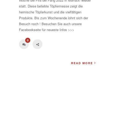
Woche die Fira del Fang 2022 in Marratxí wieder
statt. Diese beliebte Töpfermesse zeigt die
heimische Töpferkunst und die vielfältigen
Produkte. Bis zum Wochenende lohnt sich der
Besuch noch ! Besuchen Sie auch unsere
Facebookseite für neueste Infos >>>
0
READ MORE