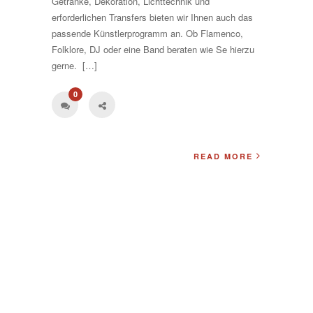
Getränke, Dekoration, Lichttechnik und
erforderlichen Transfers bieten wir Ihnen auch das
passende Künstlerprogramm an. Ob Flamenco,
Folklore, DJ oder eine Band beraten wie Se hierzu
gerne. […]
0
READ MORE