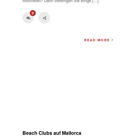
motivieren? Dann verbringen Sie einige […]
0
READ MORE
Beach Clubs auf Mallorca