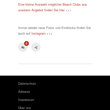
Eine kleine Auswahl möglicher Beach Clubs aus
unserem Angebot finden Sie hier >>>
Immer wieder neue Fotos und Eindrücke finden Sie
auch auf
Instagram >>>
0
Datenschutz
Adresse
Impressum
Über uns