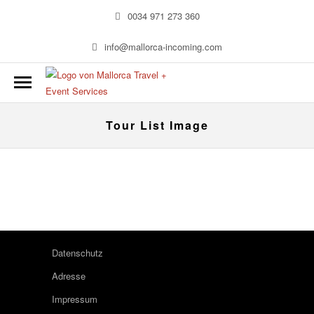
0034 971 273 360
info@mallorca-incoming.com
Tour List Image
Datenschutz
Adresse
Impressum