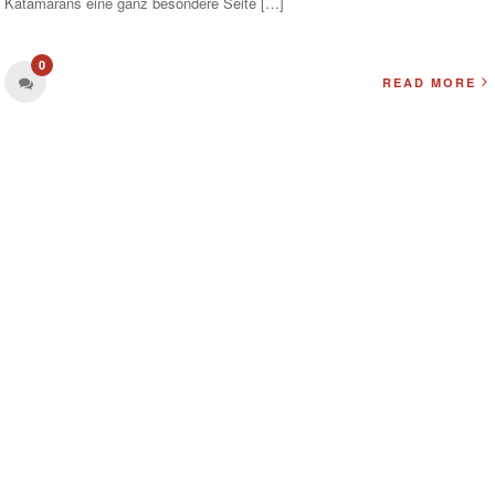
Katamarans eine ganz besondere Seite […]
0
READ MORE