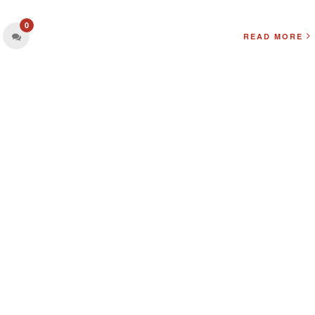
0
READ MORE