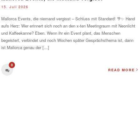
15. Juli 2026
Mallorca Events, die niemand vergisst – Schluss mit Standard! 🌴✨ Hand
aufs Herz: Wer erinnert sich noch an den x-ten Meetingraum mit Neonlicht
und Kaffeekanne? Eben. Wenn ihr ein Event plant, das Menschen
begeistert, verbindet und noch Wochen später Gesprächsthema ist, dann
ist Mallorca genau der […]
0
READ MORE