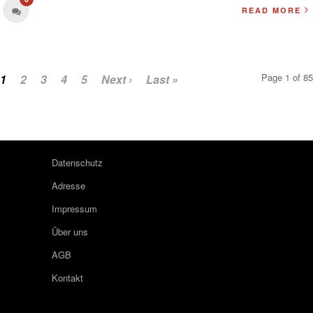
READ MORE
Page 1 of 85
1
2
3
4
5
Next ›
Last »
Datenschutz
Adresse
Impressum
Über uns
AGB
Kontakt