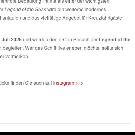
 mehr die Bedeutung Palma als einer der wichtigsten
der
Legend of the Seas
wird ein weiteres modernes
l anlaufen und das vielfältige Angebot für Kreuzfahrtgäste
. Juli 2026
und werden den ersten Besuch der
Legend of the
 begleiten. Wer das Schiff live erleben möchte, sollte sich
der vormerken.
ücke finden Sie auch auf
Instagram >>>