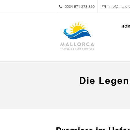
0034 971 273 360
info@mallor
HO
Die Legen