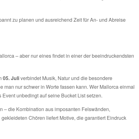
pannt zu planen und ausreichend Zeit für An- und Abreise
llorca – aber nur eines findet in einer der beeindruckendsten
am
05. Juli
verbindet Musik, Natur und die besondere
die man nur schwer in Worte fassen kann. Wer Mallorca einmal
s Event unbedingt auf seine Bucket List setzen.
n – die Kombination aus imposanten Felswänden,
ekleideten Chören liefert Motive, die garantiert Eindruck