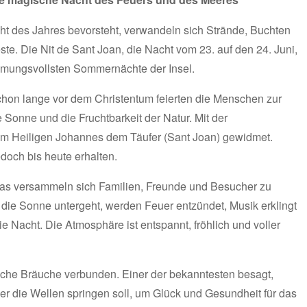
ht des Jahres bevorsteht, verwandeln sich Strände, Buchten
ste. Die Nit de Sant Joan, die Nacht vom 23. auf den 24. Juni,
timmungsvollsten Sommernächte der Insel.
Schon lange vor dem Christentum feierten die Menschen zur
onne und die Fruchtbarkeit der Natur. Mit der
em Heiligen Johannes dem Täufer (Sant Joan) gewidmet.
edoch bis heute erhalten.
as versammeln sich Familien, Freunde und Besucher zu
 die Sonne untergeht, werden Feuer entzündet, Musik erklingt
die Nacht. Die Atmosphäre ist entspannt, fröhlich und voller
eiche Bräuche verbunden. Einer der bekanntesten besagt,
er die Wellen springen soll, um Glück und Gesundheit für das