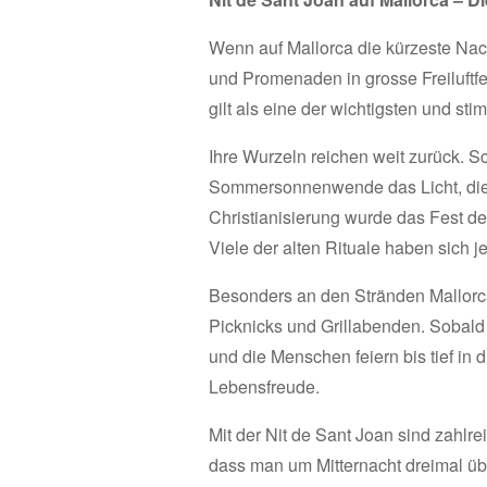
Wenn auf Mallorca die kürzeste Nac
und Promenaden in grosse Freiluftfe
gilt als eine der wichtigsten und s
Ihre Wurzeln reichen weit zurück. 
Sommersonnenwende das Licht, die S
Christianisierung wurde das Fest d
Viele der alten Rituale haben sich j
Besonders an den Stränden Mallorc
Picknicks und Grillabenden. Sobald
und die Menschen feiern bis tief in 
Lebensfreude.
Mit der Nit de Sant Joan sind zahlr
dass man um Mitternacht dreimal üb