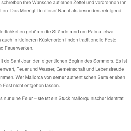
schreiben ihre Wünsche auf einen Zettel und verbrennen ihn
llen. Das Meer gilt in dieser Nacht als besonders reinigend
eierlichkeiten gehören die Strände rund um Palma, etwa
uch in kleineren Küstenorten finden traditionelle Feste
 und Feuerwerken.
 Nit de Sant Joan den eigentlichen Beginn des Sommers. Es ist
egenwart, Feuer und Wasser, Gemeinschaft und Lebensfreude
mmen. Wer Mallorca von seiner authentischen Seite erleben
e Fest nicht entgehen lassen.
s nur eine Feier – sie ist ein Stück mallorquinischer Identität