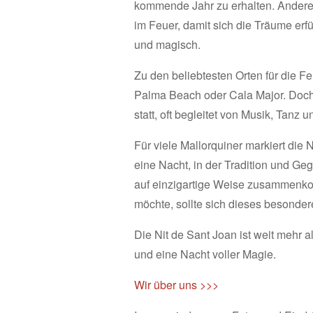
kommende Jahr zu erhalten. Andere 
im Feuer, damit sich die Träume erfü
und magisch.
Zu den beliebtesten Orten für die F
Palma Beach oder Cala Major. Doch a
statt, oft begleitet von Musik, Tanz
Für viele Mallorquiner markiert die
eine Nacht, in der Tradition und G
auf einzigartige Weise zusammenko
möchte, sollte sich dieses besonder
Die Nit de Sant Joan ist weit mehr al
und eine Nacht voller Magie.
Wir über uns >>>