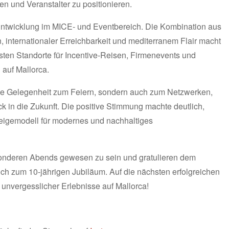
en und Veranstalter zu positionieren.
Entwicklung im MICE- und Eventbereich. Die Kombination aus
n, internationaler Erreichbarkeit und mediterranem Flair macht
ten Standorte für Incentive-Reisen, Firmenevents und
 auf Mallorca.
die Gelegenheit zum Feiern, sondern auch zum Netzwerken,
in die Zukunft. Die positive Stimmung machte deutlich,
igemodell für modernes und nachhaltiges
esonderen Abends gewesen zu sein und gratulieren dem
h zum 10-jährigen Jubiläum. Auf die nächsten erfolgreichen
d unvergesslicher Erlebnisse auf Mallorca!