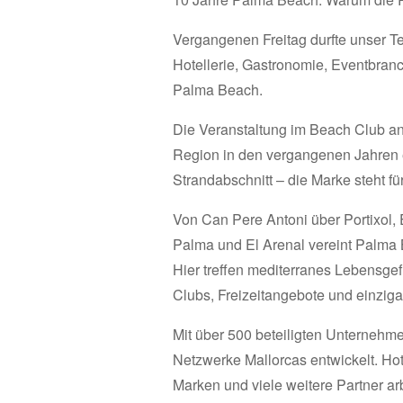
Vergangenen Freitag durfte unser T
Hotellerie, Gastronomie, Eventbranc
Palma Beach.
Die Veranstaltung im Beach Club an 
Region in den vergangenen Jahren en
Strandabschnitt – die Marke steht fü
Von Can Pere Antoni über Portixol, 
Palma und El Arenal vereint Palma B
Hier treffen mediterranes Lebensgef
Clubs, Freizeitangebote und einziga
Mit über 500 beteiligten Unternehme
Netzwerke Mallorcas entwickelt. Hote
Marken und viele weitere Partner a