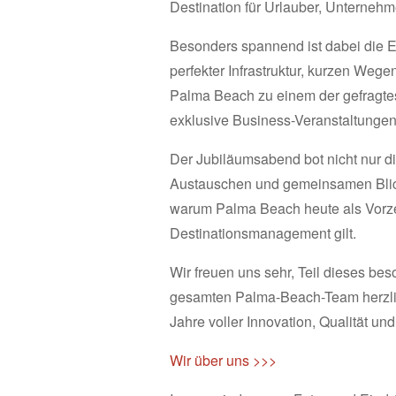
Destination für Urlauber, Unternehm
Besonders spannend ist dabei die 
perfekter Infrastruktur, kurzen Wege
Palma Beach zu einem der gefragtes
exklusive Business-Veranstaltungen
Der Jubiläumsabend bot nicht nur 
Austauschen und gemeinsamen Blick 
warum Palma Beach heute als Vorze
Destinationsmanagement gilt.
Wir freuen uns sehr, Teil dieses b
gesamten Palma-Beach-Team herzlic
Jahre voller Innovation, Qualität un
Wir über uns >>>