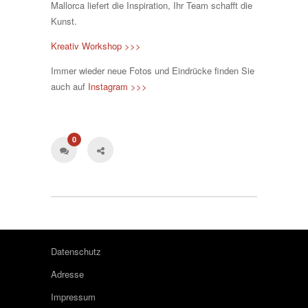
Mallorca liefert die Inspiration, Ihr Team schafft die
Kunst.
Kreativ Workshop >>>
Immer wieder neue Fotos und Eindrücke finden Sie
auch auf
Instagram >>>
0
Datenschutz
Adresse
Impressum