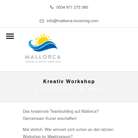
0034 971 273 360
info@mallorca-incoming.com
Kreativ Workshop
9. Februar 2026 By
denis
Das kreativste Teambuilding auf Mallorca?
Gemeinsam Kunst erschaffen!
Mal ehrlich: Wer erinnert sich schon an den letzten
Workshop im Meetingraum?