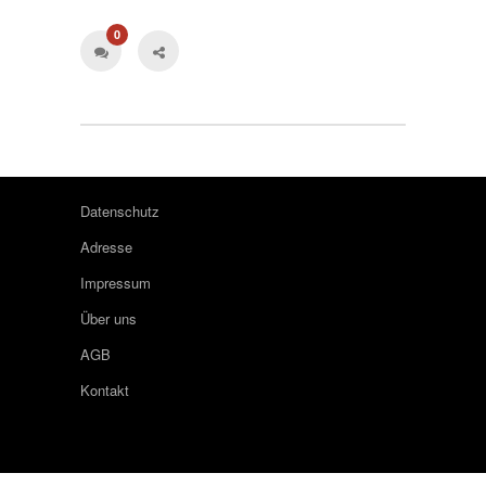
0
Datenschutz
Adresse
Impressum
Über uns
AGB
Kontakt