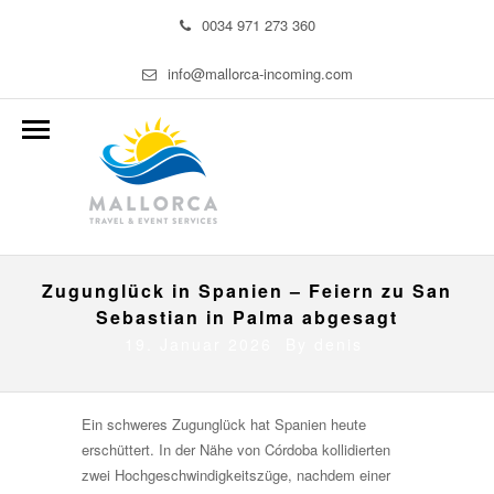
0034 971 273 360
info@mallorca-incoming.com
Zugunglück in Spanien – Feiern zu San
Sebastian in Palma abgesagt
19. Januar 2026 By
denis
Ein schweres Zugunglück hat Spanien heute
erschüttert. In der Nähe von Córdoba kollidierten
zwei Hochgeschwindigkeitszüge, nachdem einer