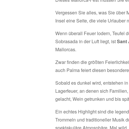
Vergessen Sie alles, was Sie über
Insel eine Seite, die viele Urlauber
Wenn überall Feuer lodern, Teufel du
Sobrasada in der Luft liegt, ist
Sant 
Mallorcas.
Zwar finden die größten Feierlichkei
auch Palma feiert diesen besonderen 
Sobald es dunkel wird, entstehen in
Lagerfeuer, an denen sich Familien,
gelacht, Wein getrunken und bis spät
Ein echtes Highlight sind die legen
Trommeln und traditioneller Musik d
spektakuläre Atmosphäre. Mal wild,