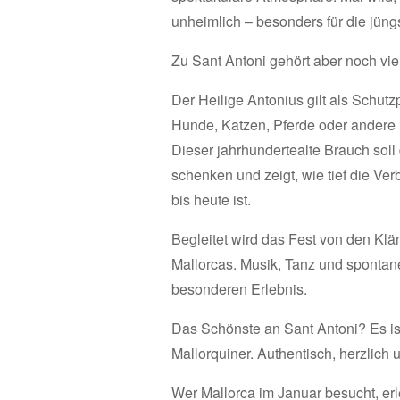
unheimlich – besonders für die jüng
Zu Sant Antoni gehört aber noch vie
Der Heilige Antonius gilt als Schutz
Hunde, Katzen, Pferde oder andere 
Dieser jahrhundertealte Brauch sol
schenken und zeigt, wie tief die Ve
bis heute ist.
Begleitet wird das Fest von den Kl
Mallorcas. Musik, Tanz und spont
besonderen Erlebnis.
Das Schönste an Sant Antoni? Es ist
Mallorquiner. Authentisch, herzlich u
Wer Mallorca im Januar besucht, erl