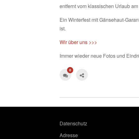
entfernt vom klassischen Urlaub am
Ein Winterfest mit Gänsehaut-Garanti
ist.
Wir über uns >>>
Immer wieder neue Fotos und Eindr
0
Datenschutz
Adresse