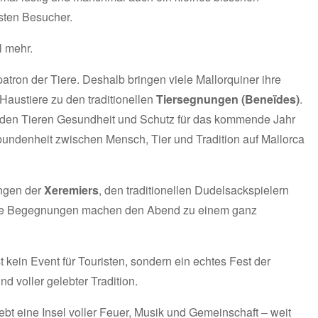
sten Besucher.
l mehr.
patron der Tiere. Deshalb bringen viele Mallorquiner ihre
Haustiere zu den traditionellen
Tiersegnungen (Beneïdes)
.
l den Tieren Gesundheit und Schutz für das kommende Jahr
rbundenheit zwischen Mensch, Tier und Tradition auf Mallorca
ängen der
Xeremiers
, den traditionellen Dudelsackspielern
ane Begegnungen machen den Abend zu einem ganz
 kein Event für Touristen, sondern ein echtes Fest der
nd voller gelebter Tradition.
ebt eine Insel voller Feuer, Musik und Gemeinschaft – weit