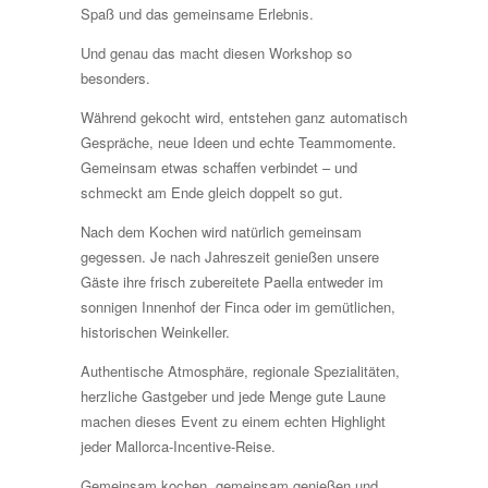
Spaß und das gemeinsame Erlebnis.
Und genau das macht diesen Workshop so
besonders.
Während gekocht wird, entstehen ganz automatisch
Gespräche, neue Ideen und echte Teammomente.
Gemeinsam etwas schaffen verbindet – und
schmeckt am Ende gleich doppelt so gut.
Nach dem Kochen wird natürlich gemeinsam
gegessen. Je nach Jahreszeit genießen unsere
Gäste ihre frisch zubereitete Paella entweder im
sonnigen Innenhof der Finca oder im gemütlichen,
historischen Weinkeller.
Authentische Atmosphäre, regionale Spezialitäten,
herzliche Gastgeber und jede Menge gute Laune
machen dieses Event zu einem echten Highlight
jeder Mallorca-Incentive-Reise.
Gemeinsam kochen, gemeinsam genießen und