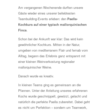
Am vergangenen Wochenende durften unsere
Gäste wieder eines unserer beliebtesten
Teambuilding-Events erleben: den
Paella-
Kochkurs auf einer typisch mallorquinischen
Finca
.
Schon bei der Ankunft war klar: Das wird kein
gewöhnlicher Kochkurs. Mitten in der Natur,
umgeben von mediterranem Flair und fernab vom
Alltag, begann das Erlebnis ganz entspannt mit
einer kleinen Weinverkostung regionaler
mallorquinischer Weine.
Danach wurde es kreativ.
In kleinen Teams ging es gemeinsam an die
Pfannen. Unter der Anleitung unseres erfahrenen
Kochs wurde geschnippelt, gewürzt, gelacht und
natürlich die perfekte Paella zubereitet. Dabei geht
es nicht um Perfektion – sondern um Teamwork,