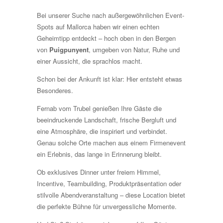
Bei unserer Suche nach außergewöhnlichen Event-
Spots auf Mallorca haben wir einen echten
Geheimtipp entdeckt – hoch oben in den Bergen
von
Puigpunyent
, umgeben von Natur, Ruhe und
einer Aussicht, die sprachlos macht.
Schon bei der Ankunft ist klar: Hier entsteht etwas
Besonderes.
Fernab vom Trubel genießen Ihre Gäste die
beeindruckende Landschaft, frische Bergluft und
eine Atmosphäre, die inspiriert und verbindet.
Genau solche Orte machen aus einem Firmenevent
ein Erlebnis, das lange in Erinnerung bleibt.
Ob exklusives Dinner unter freiem Himmel,
Incentive, Teambuilding, Produktpräsentation oder
stilvolle Abendveranstaltung – diese Location bietet
die perfekte Bühne für unvergessliche Momente.