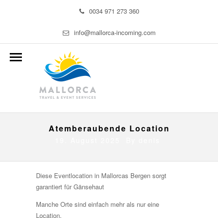
0034 971 273 360
info@mallorca-incoming.com
Atemberaubende Location
19. August 2025 By
denis
Diese Eventlocation in Mallorcas Bergen sorgt
garantiert für Gänsehaut
Manche Orte sind einfach mehr als nur eine
Location.