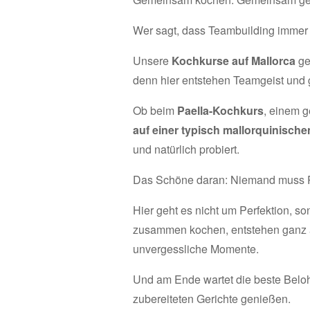
Wer sagt, dass Teambuilding immer 
Unsere
Kochkurse auf Mallorca
ge
denn hier entstehen Teamgeist und 
Ob beim
Paella-Kochkurs
, einem g
auf einer typisch mallorquinische
und natürlich probiert.
Das Schöne daran: Niemand muss P
Hier geht es nicht um Perfektion,
zusammen kochen, entstehen ganz 
unvergessliche Momente.
Und am Ende wartet die beste Belo
zubereiteten Gerichte genießen.