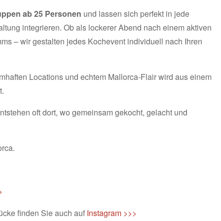
uppen ab 25 Personen
und lassen sich perfekt in jede
ltung integrieren. Ob als lockerer Abend nach einem aktiven
mms – wir gestalten jedes Kochevent individuell nach Ihren
aumhaften Locations und echtem Mallorca-Flair wird aus einem
t.
tstehen oft dort, wo gemeinsam gekocht, gelacht und
rca.
>
ücke finden Sie auch auf
Instagram >>>