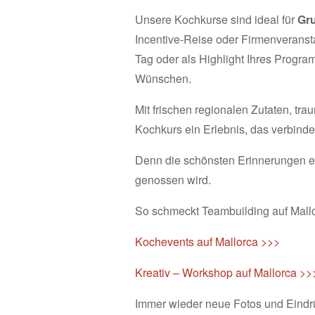
Unsere Kochkurse sind ideal für
Gr
Incentive-Reise oder Firmenveransta
Tag oder als Highlight Ihres Progra
Wünschen.
Mit frischen regionalen Zutaten, tr
Kochkurs ein Erlebnis, das verbinde
Denn die schönsten Erinnerungen en
genossen wird.
So schmeckt Teambuilding auf Mallo
Kochevents auf Mallorca >>>
Kreativ – Workshop auf Mallorca >>
Immer wieder neue Fotos und Eindr