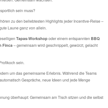
sportlich sein muss?
hören zu den beliebtesten Highlights jeder Incentive-Reise –
gute Laune ganz von allein.
eselligen
Tapas-Workshop
oder einem entspannten
BBQ
n Finca
– gemeinsam wird geschnippelt, gewürzt, gelacht
rofikoch sein.
 sondern um das gemeinsame Erlebnis. Während die Teams
automatisch Gespräche, neue Ideen und jede Menge
hnung überhaupt: Gemeinsam am Tisch sitzen und die selbst