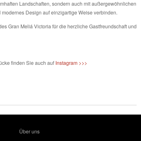
traumhaften Landschaften, sondern auch mit außergewöhnlichen
d modernes Design auf einzigartige Weise verbinden.
s Gran Meliá Victoria für die herzliche Gastfreundschaft und
ücke finden Sie auch auf
Instagram >>>
Über uns