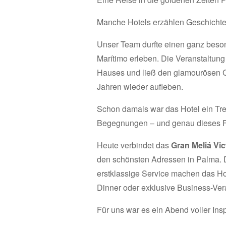
Manche Hotels erzählen Geschicht
Unser Team durfte einen ganz beso
Marítimo erleben. Die Veranstaltun
Hauses und ließ den glamourösen
Jahren wieder aufleben.
Schon damals war das Hotel ein Tre
Begegnungen – und genau dieses Flai
Heute verbindet das
Gran Meliá Vic
den schönsten Adressen in Palma. De
erstklassige Service machen das Hot
Dinner oder exklusive Business-Ver
Für uns war es ein Abend voller In