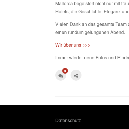
Mallorca begeistert nicht nur mit 
Hotels, die Geschichte, Eleganz un
Vielen Dank an das gesamte Team de
einen rundum gelungenen Abend.
Wir über uns >>>
Immer wieder neue Fotos und Eindr
0
Datenschutz