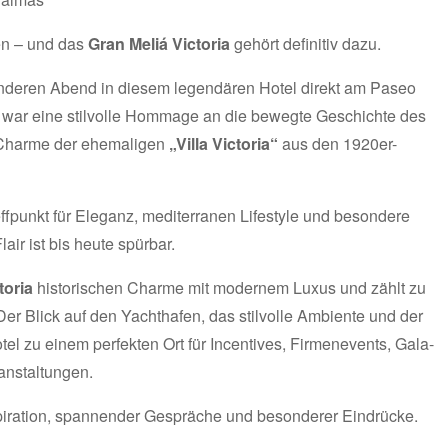
en – und das
Gran Meliá Victoria
gehört definitiv dazu.
nderen Abend in diesem legendären Hotel direkt am Paseo
g war eine stilvolle Hommage an die bewegte Geschichte des
 Charme der ehemaligen
„Villa Victoria“
aus den 1920er-
ffpunkt für Eleganz, mediterranen Lifestyle und besondere
r ist bis heute spürbar.
toria
historischen Charme mit modernem Luxus und zählt zu
r Blick auf den Yachthafen, das stilvolle Ambiente und der
el zu einem perfekten Ort für Incentives, Firmenevents, Gala-
anstaltungen.
spiration, spannender Gespräche und besonderer Eindrücke.