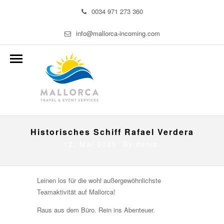
0034 971 273 360
info@mallorca-incoming.com
Historisches Schiff Rafael Verdera
12. Mai 2025 By
denis
Leinen los für die wohl außergewöhnlichste
Teamaktivität auf Mallorca!
Raus aus dem Büro. Rein ins Abenteuer.