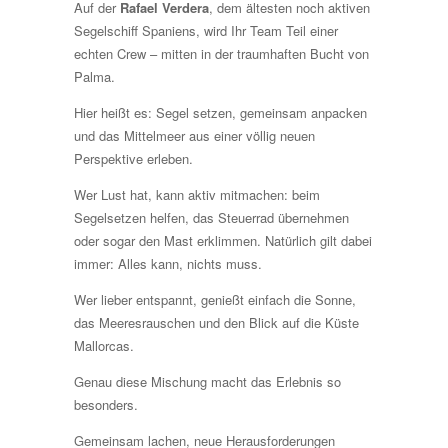
Auf der
Rafael Verdera
, dem ältesten noch aktiven
Segelschiff Spaniens, wird Ihr Team Teil einer
echten Crew – mitten in der traumhaften Bucht von
Palma.
Hier heißt es: Segel setzen, gemeinsam anpacken
und das Mittelmeer aus einer völlig neuen
Perspektive erleben.
Wer Lust hat, kann aktiv mitmachen: beim
Segelsetzen helfen, das Steuerrad übernehmen
oder sogar den Mast erklimmen. Natürlich gilt dabei
immer: Alles kann, nichts muss.
Wer lieber entspannt, genießt einfach die Sonne,
das Meeresrauschen und den Blick auf die Küste
Mallorcas.
Genau diese Mischung macht das Erlebnis so
besonders.
Gemeinsam lachen, neue Herausforderungen