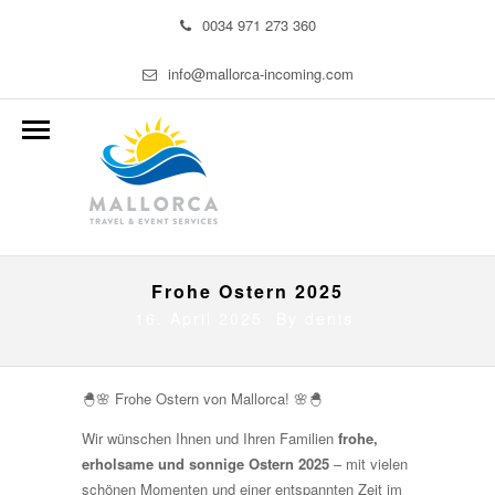
0034 971 273 360
info@mallorca-incoming.com
Frohe Ostern 2025
16. April 2025 By
denis
🐣🌸 Frohe Ostern von Mallorca! 🌸🐣
Wir wünschen Ihnen und Ihren Familien
frohe,
erholsame und sonnige Ostern 2025
– mit vielen
schönen Momenten und einer entspannten Zeit im