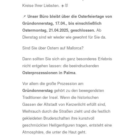
Kreise Ihrer Liebsten. ☀️🐰
📌
Unser Büro bleibt über die Osterfeiertage von
Gründonnerstag, 17.04., bis einschließlich
Ostermontag, 21.04.2025, geschlossen.
Ab
Dienstag sind wir wieder wie gewohnt für Sie da.
Sind Sie über Ostern auf Mallorca?
Dann sollten Sie sich ein ganz besonderes Erlebnis
nicht entgehen lassen: die beeindruckenden
Osterprozessionen in Palma
.
Vor allem die große Prozession am
Gründonnerstag
gehört zu den bewegendsten
Traditionen der Insel. Wenn die historischen
Gassen der Altstadt von Kerzenlicht erfüllt sind,
Weihrauch durch die Straßen zieht und die festlich
gekleideten Bruderschaften ihre kunstvoll
geschmückten Heiligenfiguren tragen, entsteht eine
Atmosphäre, die unter die Haut geht.