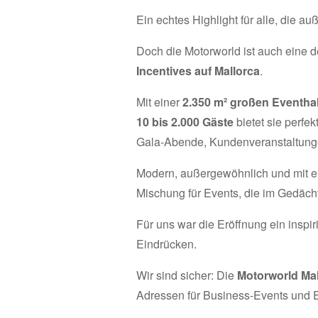
Ein echtes Highlight für alle, die 
Doch die Motorworld ist auch eine
Incentives auf Mallorca
.
Mit einer
2.350 m² großen Eventhal
10 bis 2.000 Gäste
bietet sie perfe
Gala-Abende, Kundenveranstaltunge
Modern, außergewöhnlich und mit ei
Mischung für Events, die im Gedächt
Für uns war die Eröffnung ein insp
Eindrücken.
Wir sind sicher: Die
Motorworld Mal
Adressen für Business-Events und Er