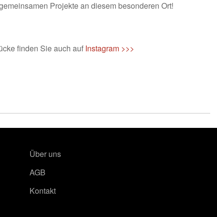
n gemeinsamen Projekte an diesem besonderen Ort!
ücke finden Sie auch auf
Instagram >>>
Über uns
AGB
Kontakt