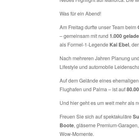
Was für ein Abend!
Am Freitag durfte unser Team beim
– gemeinsam mit rund
1.000 gelad
als Formel-1-Legende
Kai Ebel
, de
Nach mehreren Jahren Planung und B
Lifestyle und automobile Leidenscha
Auf dem Gelände eines ehemaligen
Flughafen und Palma – ist auf
80.00
Und hier geht es um weit mehr als n
Freuen Sie sich auf spektakuläre
Su
Boote
, gläserne Premium-Garagen,
Wow-Momente.