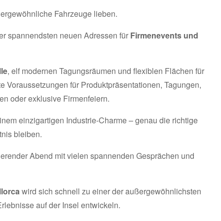
außergewöhnliche Fahrzeuge lieben.
 der spannendsten neuen Adressen für
Firmenevents und
le
, elf modernen Tagungsräumen und flexiblen Flächen für
kte Voraussetzungen für Produktpräsentationen, Tagungen,
n oder exklusive Firmenfeiern.
nem einzigartigen Industrie-Charme – genau die richtige
nis bleiben.
irierender Abend mit vielen spannenden Gesprächen und
lorca
wird sich schnell zu einer der außergewöhnlichsten
lebnisse auf der Insel entwickeln.