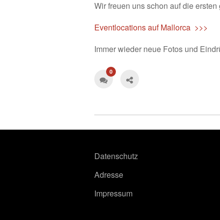
Wir freuen uns schon auf die erste
Eventlocations auf Mallorca >>>
Immer wieder neue Fotos und Eindr
0
Datenschutz
Adresse
Impressum