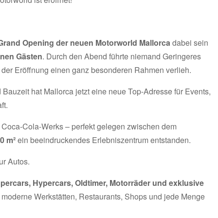
Grand Opening der neuen Motorworld Mallorca
dabei sein
enen Gästen
. Durch den Abend führte niemand Geringeres
r der Eröffnung einen ganz besonderen Rahmen verlieh.
auzeit hat Mallorca jetzt eine neue Top-Adresse für Events,
ft.
 Coca-Cola-Werks – perfekt gelegen zwischen dem
0 m²
ein beeindruckendes Erlebniszentrum entstanden.
ur Autos.
percars, Hypercars, Oldtimer, Motorräder und exklusive
 moderne Werkstätten, Restaurants, Shops und jede Menge