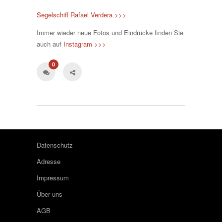
Segelschiff Rafael Verdera >>>
Immer wieder neue Fotos und Eindrücke finden Sie
auch auf
Instagram >>>
0
Datenschutz
Adresse
Impressum
Über uns
AGB