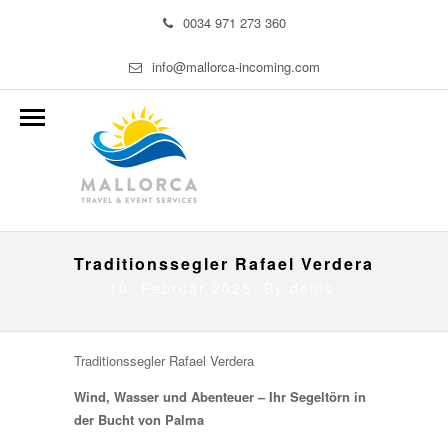
0034 971 273 360
info@mallorca-incoming.com
Traditionssegler Rafael Verdera
10. Februar 2025 By
denis
Traditionssegler Rafael Verdera
Wind, Wasser und Abenteuer – Ihr Segeltörn in
der Bucht von Palma