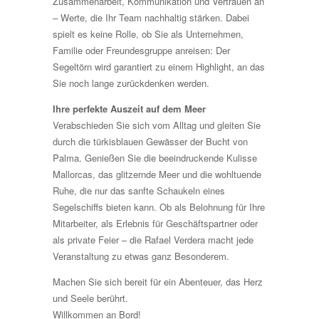
Zusammenarbeit, Kommunikation und Vertrauen an
– Werte, die Ihr Team nachhaltig stärken. Dabei
spielt es keine Rolle, ob Sie als Unternehmen,
Familie oder Freundesgruppe anreisen: Der
Segeltörn wird garantiert zu einem Highlight, an das
Sie noch lange zurückdenken werden.
Ihre perfekte Auszeit auf dem Meer
Verabschieden Sie sich vom Alltag und gleiten Sie
durch die türkisblauen Gewässer der Bucht von
Palma. Genießen Sie die beeindruckende Kulisse
Mallorcas, das glitzernde Meer und die wohltuende
Ruhe, die nur das sanfte Schaukeln eines
Segelschiffs bieten kann. Ob als Belohnung für Ihre
Mitarbeiter, als Erlebnis für Geschäftspartner oder
als private Feier – die Rafael Verdera macht jede
Veranstaltung zu etwas ganz Besonderem.
Machen Sie sich bereit für ein Abenteuer, das Herz
und Seele berührt.
Willkommen an Bord!