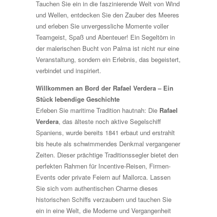
Tauchen Sie ein in die faszinierende Welt von Wind
und Wellen, entdecken Sie den Zauber des Meeres
und erleben Sie unvergessliche Momente voller
Teamgeist, Spaß und Abenteuer! Ein Segeltörn in
der malerischen Bucht von Palma ist nicht nur eine
Veranstaltung, sondern ein Erlebnis, das begeistert,
verbindet und inspiriert.
Willkommen an Bord der Rafael Verdera – Ein
Stück lebendige Geschichte
Erleben Sie maritime Tradition hautnah: Die
Rafael
Verdera
, das älteste noch aktive Segelschiff
Spaniens, wurde bereits 1841 erbaut und erstrahlt
bis heute als schwimmendes Denkmal vergangener
Zeiten. Dieser prächtige Traditionssegler bietet den
perfekten Rahmen für Incentive-Reisen, Firmen-
Events oder private Feiern auf Mallorca. Lassen
Sie sich vom authentischen Charme dieses
historischen Schiffs verzaubern und tauchen Sie
ein in eine Welt, die Moderne und Vergangenheit