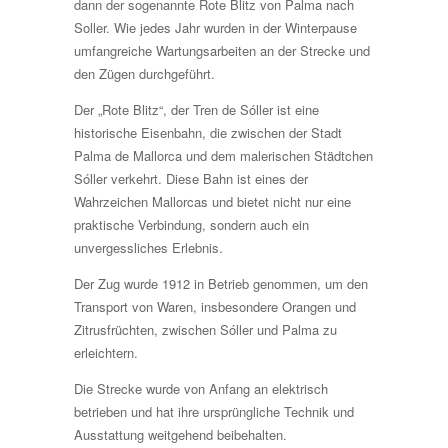
dann der sogenannte Rote Blitz von Palma nach
Soller. Wie jedes Jahr wurden in der Winterpause
umfangreiche Wartungsarbeiten an der Strecke und
den Zügen durchgeführt.
Der „Rote Blitz“, der Tren de Sóller ist eine
historische Eisenbahn, die zwischen der Stadt
Palma de Mallorca und dem malerischen Städtchen
Sóller verkehrt. Diese Bahn ist eines der
Wahrzeichen Mallorcas und bietet nicht nur eine
praktische Verbindung, sondern auch ein
unvergessliches Erlebnis.
Der Zug wurde 1912 in Betrieb genommen, um den
Transport von Waren, insbesondere Orangen und
Zitrusfrüchten, zwischen Sóller und Palma zu
erleichtern.
Die Strecke wurde von Anfang an elektrisch
betrieben und hat ihre ursprüngliche Technik und
Ausstattung weitgehend beibehalten.