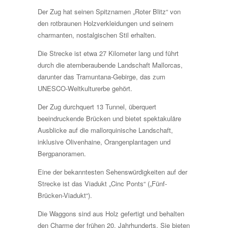
Der Zug hat seinen Spitznamen „Roter Blitz“ von
den rotbraunen Holzverkleidungen und seinem
charmanten, nostalgischen Stil erhalten.
Die Strecke ist etwa 27 Kilometer lang und führt
durch die atemberaubende Landschaft Mallorcas,
darunter das Tramuntana-Gebirge, das zum
UNESCO-Weltkulturerbe gehört.
Der Zug durchquert 13 Tunnel, überquert
beeindruckende Brücken und bietet spektakuläre
Ausblicke auf die mallorquinische Landschaft,
inklusive Olivenhaine, Orangenplantagen und
Bergpanoramen.
Eine der bekanntesten Sehenswürdigkeiten auf der
Strecke ist das Viadukt „Cinc Ponts“ („Fünf-
Brücken-Viadukt“).
Die Waggons sind aus Holz gefertigt und behalten
den Charme der frühen 20. Jahrhunderts. Sie bieten