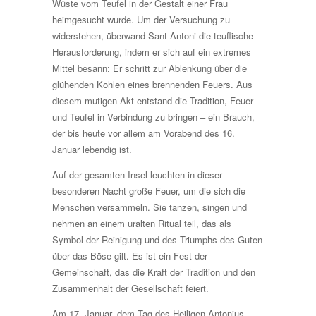
Wüste vom Teufel in der Gestalt einer Frau
heimgesucht wurde. Um der Versuchung zu
widerstehen, überwand Sant Antoni die teuflische
Herausforderung, indem er sich auf ein extremes
Mittel besann: Er schritt zur Ablenkung über die
glühenden Kohlen eines brennenden Feuers. Aus
diesem mutigen Akt entstand die Tradition, Feuer
und Teufel in Verbindung zu bringen – ein Brauch,
der bis heute vor allem am Vorabend des 16.
Januar lebendig ist.
Auf der gesamten Insel leuchten in dieser
besonderen Nacht große Feuer, um die sich die
Menschen versammeln. Sie tanzen, singen und
nehmen an einem uralten Ritual teil, das als
Symbol der Reinigung und des Triumphs des Guten
über das Böse gilt. Es ist ein Fest der
Gemeinschaft, das die Kraft der Tradition und den
Zusammenhalt der Gesellschaft feiert.
Am 17. Januar, dem Tag des Heiligen Antonius,