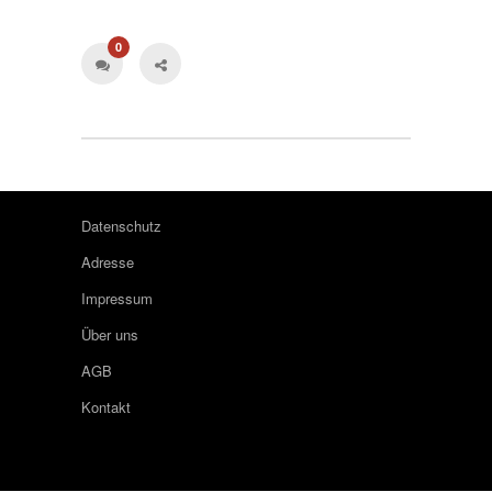
0
Datenschutz
Adresse
Impressum
Über uns
AGB
Kontakt