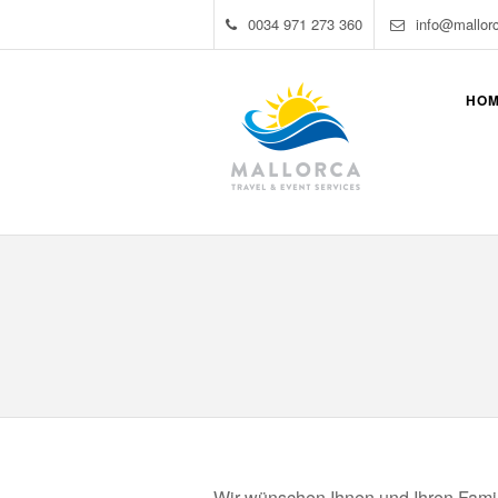
0034 971 273 360
info@mallor
HO
Wir wünschen Ihnen und Ihren Fami