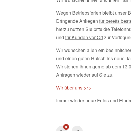
Wegen Betriebsferien bleibt unser B
Dringende Anliegen
für bereits be
hierzu nutzen Sie bitte die Telefonnr
und
für Kunden vor Ort
zur Verfügung
Wir wünschen allen ein besinnliche
und einen guten Rutsch ins neue Ja
Wir stehen Ihnen gerne ab dem 13.0
Anfragen wieder auf Sie zu.
Wir über uns >>>
Immer wieder neue Fotos und Eindr
0