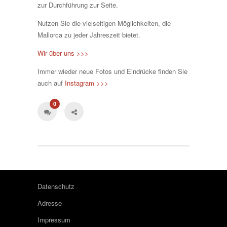
zur Durchführung zur Seite.
Nutzen Sie die vielseitigen Möglichkeiten, die
Mallorca zu jeder Jahreszeit bietet.
Wir über uns >>>
Immer wieder neue Fotos und Eindrücke finden Sie
auch auf
Instagram >>>
0
Datenschutz
Adresse
Impressum