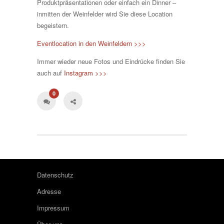
Produktpräsentationen oder einfach ein Dinner –
inmitten der Weinfelder wird Sie diese Location
begeistern.
Eventlocation in den Weinfeldern >>>
Immer wieder neue Fotos und Eindrücke finden Sie
auch auf
Instagram >>>
0
Datenschutz
Adresse
Impressum