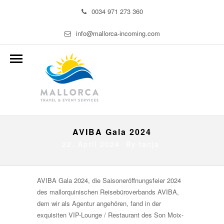
0034 971 273 360
info@mallorca-incoming.com
AVIBA Gala 2024
22. April 2024 By
tanja
AVIBA Gala 2024, die Saisoneröffnungsfeier 2024
des mallorquinischen Reisebüroverbands AVIBA,
dem wir als Agentur angehören, fand in der
exquisiten VIP-Lounge / Restaurant des Son Moix-