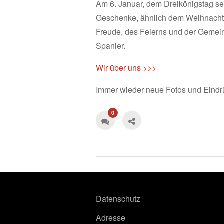
Am 6. Januar, dem Dreikönigstag sel
Geschenke, ähnlich dem Weihnachtsm
Freude, des Feierns und der Gemein
Spanier.
Wir über uns >>>
Immer wieder neue Fotos und Eindr
0
Datenschutz
Adresse