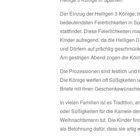
Der Einzug der Heiligen 3 Könige, b
bedeutendsten Feierlichkeiten in S
stattfindet. Diese Feierlichkeiten 
Kinder aufregend, da die Heiligen D
und Dörfern auf prächtig geschmück
Am gestrigen Abend zogen die König
Die Prozessionen sind festlich und 
Die Könige werfen oft Süßigkeiten 
Briefe mit ihren Geschenkewünsche
In vielen Familien ist es Tradition
oder Süßigkeiten für die Kamele der
Weihnachtsmann tut. Die Kinder f
als Belohnung dafür, dass sie artig 