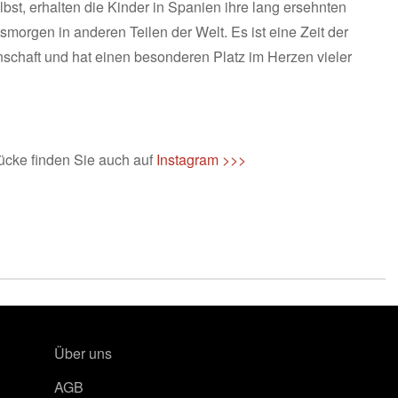
bst, erhalten die Kinder in Spanien ihre lang ersehnten
orgen in anderen Teilen der Welt. Es ist eine Zeit der
schaft und hat einen besonderen Platz im Herzen vieler
ücke finden Sie auch auf
Instagram >>>
Über uns
AGB