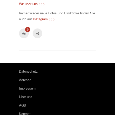
Wir über uns >>>
Immer wieder neue Fotos und Eindrücke finden Sie
auch auf
Instagram >>>
0
Datenschutz
Adresse
Impressum
Über uns
AGB
Kontakt