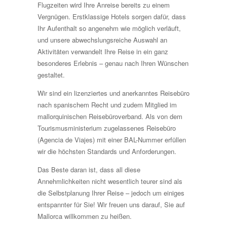
Flugzeiten wird Ihre Anreise bereits zu einem
Vergnügen. Erstklassige Hotels sorgen dafür, dass
Ihr Aufenthalt so angenehm wie möglich verläuft,
und unsere abwechslungsreiche Auswahl an
Aktivitäten verwandelt Ihre Reise in ein ganz
besonderes Erlebnis – genau nach Ihren Wünschen
gestaltet.
Wir sind ein lizenziertes und anerkanntes Reisebüro
nach spanischem Recht und zudem Mitglied im
mallorquinischen Reisebüroverband. Als von dem
Tourismusministerium zugelassenes Reisebüro
(Agencia de Viajes) mit einer BAL-Nummer erfüllen
wir die höchsten Standards und Anforderungen.
Das Beste daran ist, dass all diese
Annehmlichkeiten nicht wesentlich teurer sind als
die Selbstplanung Ihrer Reise – jedoch um einiges
entspannter für Sie! Wir freuen uns darauf, Sie auf
Mallorca willkommen zu heißen.