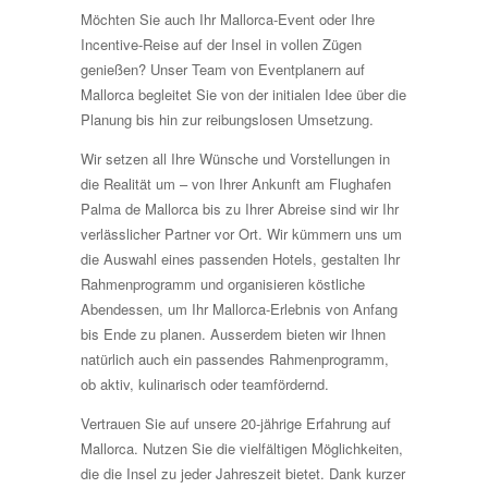
Möchten Sie auch Ihr Mallorca-Event oder Ihre
Incentive-Reise auf der Insel in vollen Zügen
genießen? Unser Team von Eventplanern auf
Mallorca begleitet Sie von der initialen Idee über die
Planung bis hin zur reibungslosen Umsetzung.
Wir setzen all Ihre Wünsche und Vorstellungen in
die Realität um – von Ihrer Ankunft am Flughafen
Palma de Mallorca bis zu Ihrer Abreise sind wir Ihr
verlässlicher Partner vor Ort. Wir kümmern uns um
die Auswahl eines passenden Hotels, gestalten Ihr
Rahmenprogramm und organisieren köstliche
Abendessen, um Ihr Mallorca-Erlebnis von Anfang
bis Ende zu planen. Ausserdem bieten wir Ihnen
natürlich auch ein passendes Rahmenprogramm,
ob aktiv, kulinarisch oder teamfördernd.
Vertrauen Sie auf unsere 20-jährige Erfahrung auf
Mallorca. Nutzen Sie die vielfältigen Möglichkeiten,
die die Insel zu jeder Jahreszeit bietet. Dank kurzer