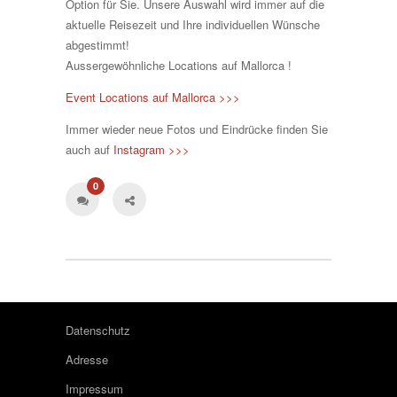
Option für Sie. Unsere Auswahl wird immer auf die
aktuelle Reisezeit und Ihre individuellen Wünsche
abgestimmt!
Aussergewöhnliche Locations auf Mallorca !
Event Locations auf Mallorca >>>
Immer wieder neue Fotos und Eindrücke finden Sie
auch auf
Instagram >>>
0
Datenschutz
Adresse
Impressum