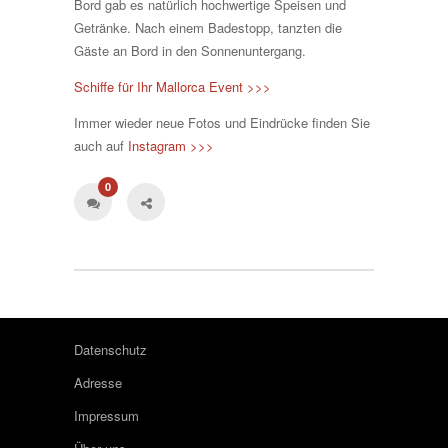
Bord gab es natürlich hochwertige Speisen und
Getränke. Nach einem Badestopp, tanzten die
Gäste an Bord in den Sonnenuntergang.
Schiffe für Ihr Mallorca Event >>>
Immer wieder neue Fotos und Eindrücke finden Sie
auch auf
Instagram >>>
0
Datenschutz
Adresse
Impressum