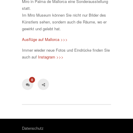
Miro in Palma de Mallorca eine Sonderausstellung
statt.
Im Miro Museum können Sie nicht nur Bilder des
Künstlers sehen, sondern auch die Räume, wo er
gewirkt und gelebt hat.
Ausflüge auf Mallorca >>>
Immer wieder neue Fotos und Eindrücke finden Sie
auch auf
Instagram >>>
0
Datenschutz