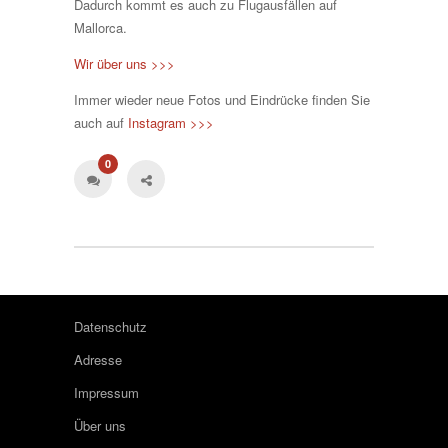
Dadurch kommt es auch zu Flugausfällen auf
Mallorca.
Wir über uns >>>
Immer wieder neue Fotos und Eindrücke finden Sie
auch auf
Instagram >>>
0
Datenschutz
Adresse
Impressum
Über uns