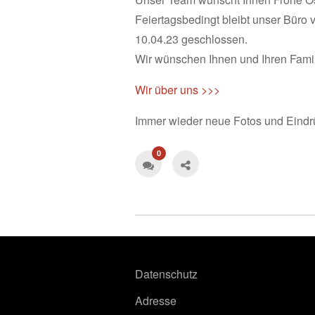
Feiertagsbedingt bleibt unser Bür
10.04.23 geschlossen.
Wir wünschen Ihnen und Ihren Famil
Wir über uns >>>
Immer wieder neue Fotos und Eindr
0
Datenschutz
Adresse