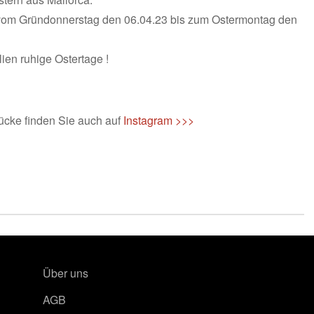
o vom Gründonnerstag den 06.04.23 bis zum Ostermontag den
ien ruhige Ostertage !
ücke finden Sie auch auf
Instagram >>>
Über uns
AGB