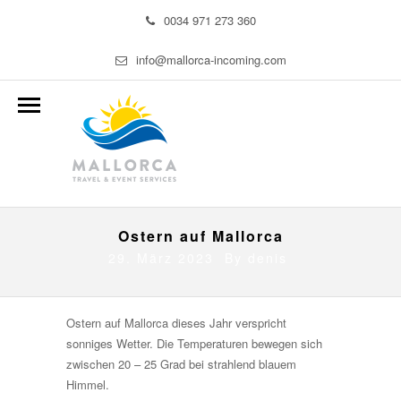
0034 971 273 360
info@mallorca-incoming.com
Ostern auf Mallorca
29. März 2023 By
denis
Ostern auf Mallorca dieses Jahr verspricht
sonniges Wetter. Die Temperaturen bewegen sich
zwischen 20 – 25 Grad bei strahlend blauem
Himmel.