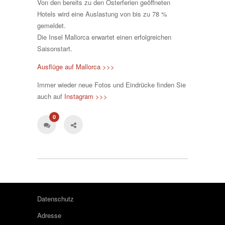
Von den bereits zu den Osterferien geöffneten
Hotels wird eine Auslastung von bis zu 78 %
gemeldet.
Die Insel Mallorca erwartet einen erfolgreichen
Saisonstart.
Ausflüge auf Mallorca >>>
Immer wieder neue Fotos und Eindrücke finden Sie
auch auf
Instagram >>>
0
Datenschutz
Adresse