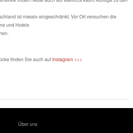
chland ist massiv eingeschränkt. Vor Ort versuchen die
ine und Hotels
hen.
ücke finden Sie auch auf
Instagram >>>
Über uns