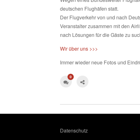
deutschen Flughäfen statt.
Der Flugverkehr von und nach Deuts
Veranstalter zusammen mit den Airl
nach Lösungen für die Gäste zu suc
Wir über uns >>>
Immer wieder neue Fotos und Eindr
0
Datenschutz