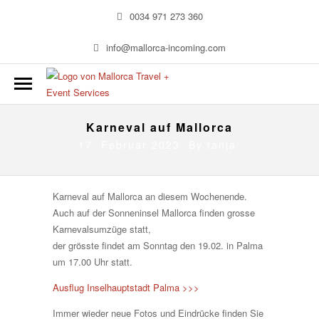
0034 971 273 360
info@mallorca-incoming.com
Karneval auf Mallorca
17. Februar 2023 By
tanja
Karneval auf Mallorca an diesem Wochenende.
Auch auf der Sonneninsel Mallorca finden grosse
Karnevalsumzüge statt,
der grösste findet am Sonntag den 19.02. in Palma
um 17.00 Uhr statt.
Ausflug Inselhauptstadt Palma >>>
Immer wieder neue Fotos und Eindrücke finden Sie