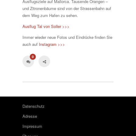
Ausflugsziele auf Mallorca. Tausende Orangen –
und Zitronenbäume sind von der Strassenbahn auf
dem Weg zum Hafen zu sehen.
Ausflug Tal von Soller >>>
Immer wieder neue Fotos und Eindrücke finden Sie
auch auf
Instagram >>>
0
Datenschutz
Adresse
Impressum